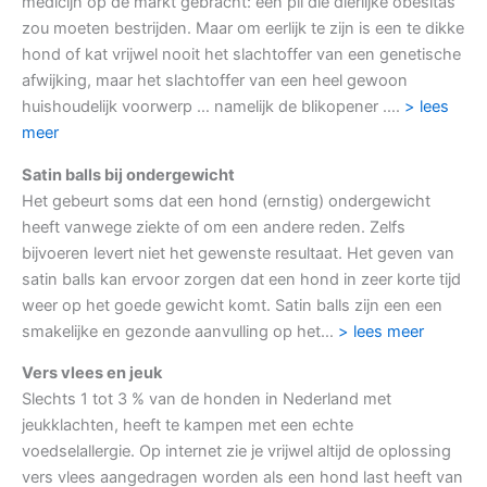
medicijn op de markt gebracht: een pil die dierlijke obesitas
zou moeten bestrijden. Maar om eerlijk te zijn is een te dikke
hond of kat vrijwel nooit het slachtoffer van een genetische
afwijking, maar het slachtoffer van een heel gewoon
huishoudelijk voorwerp … namelijk de blikopener ….
> lees
meer
Satin balls bij ondergewicht
Het gebeurt soms dat een hond (ernstig) ondergewicht
heeft vanwege ziekte of om een andere reden. Zelfs
bijvoeren levert niet het gewenste resultaat. Het geven van
satin balls kan ervoor zorgen dat een hond in zeer korte tijd
weer op het goede gewicht komt. Satin balls zijn een een
smakelijke en gezonde aanvulling op het…
> lees meer
Vers vlees en jeuk
Slechts 1 tot 3 % van de honden in Nederland met
jeukklachten, heeft te kampen met een echte
voedselallergie. Op internet zie je vrijwel altijd de oplossing
vers vlees aangedragen worden als een hond last heeft van