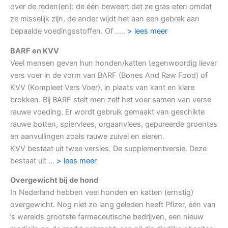
over de reden(en): de één beweert dat ze gras eten omdat
ze misselijk zijn, de ander wijdt het aan een gebrek aan
bepaalde voedingsstoffen. Of …..
> lees meer
BARF en KVV
Veel mensen geven hun honden/katten tegenwoordig liever
vers voer in de vorm van BARF (Bones And Raw Food) of
KVV (Kompleet Vers Voer), in plaats van kant en klare
brokken. Bij BARF stelt men zelf het voer samen van verse
rauwe voeding. Er wordt gebruik gemaakt van geschikte
rauwe botten, spiervlees, orgaanvlees, gepureerde groentes
en aanvullingen zoals rauwe zuivel en eieren.
KVV bestaat uit twee versies. De supplementversie. Deze
bestaat uit …
> lees meer
Overgewicht bij de hond
In Nederland hebben veel honden en katten (ernstig)
overgewicht. Nog niet zo lang geleden heeft Pfizer, één van
’s werelds grootste farmaceutische bedrijven, een nieuw