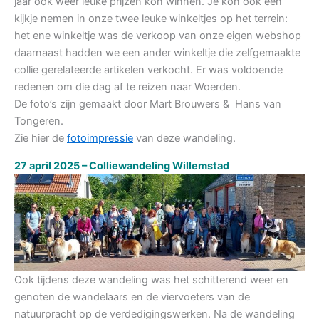
jaar ook weer leuke prijzen kon winnen. Je kon ook een
kijkje nemen in onze twee leuke winkeltjes op het terrein:
het ene winkeltje was de verkoop van onze eigen webshop
daarnaast hadden we een ander winkeltje die zelfgemaakte
collie gerelateerde artikelen verkocht. Er was voldoende
redenen om die dag af te reizen naar Woerden.
De foto’s zijn gemaakt door Mart Brouwers & Hans van
Tongeren.
Zie hier de
fotoimpressie
van deze wandeling.
27 april 2025 – Colliewandeling Willemstad
Ook tijdens deze wandeling was het schitterend weer en
genoten de wandelaars en de viervoeters van de
natuurpracht op de verdedigingswerken. Na de wandeling