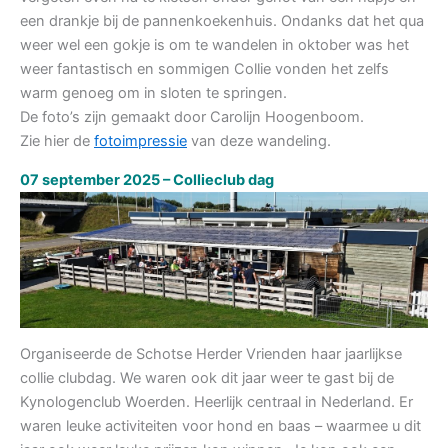
een drankje bij de pannenkoekenhuis. Ondanks dat het qua
weer wel een gokje is om te wandelen in oktober was het
weer fantastisch en sommigen Collie vonden het zelfs
warm genoeg om in sloten te springen.
De foto’s zijn gemaakt door Carolijn Hoogenboom.
Zie hier de
fotoimpressie
van deze wandeling.
07 september 2025 – Collieclub dag
Organiseerde de Schotse Herder Vrienden haar jaarlijkse
collie clubdag. We waren ook dit jaar weer te gast bij de
Kynologenclub Woerden. Heerlijk centraal in Nederland. Er
waren leuke activiteiten voor hond en baas – waarmee u dit