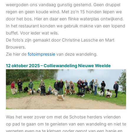
weergoden ons vandaag gunstig gestemd. Geen druppel
regen en geen koude wind. Met zo’n 15 honden liepen we
door het bos. Hier en daar een flinke waterplas ontwijkend.
In het restaurant konden we gebruik makne van een lopend
buffet. Voor ieder wat wils.
De foto’s zijn gemaakt door Christine Lassche en Mart
Brouwers.
Zie hier de
fotoimpressie
van deze wandeling.
12 oktober 2025 – Colliewandeling Nieuwe Weelde
Was het weer zover om met de Schotse herders vrienden
op pad te gaan om te genieten van een wandeling en niet te
vergeten even na te kletsen onder genot van een hapje en