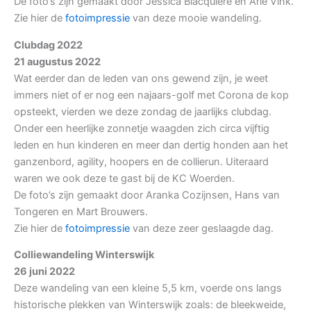
De foto’s zijn gemaakt door Jessica Blacquiere en Arie Vink.
Zie hier de
fotoimpressie
van deze mooie wandeling.
Clubdag 2022
21 augustus 2022
Wat eerder dan de leden van ons gewend zijn, je weet
immers niet of er nog een najaars-golf met Corona de kop
opsteekt, vierden we deze zondag de jaarlijks clubdag.
Onder een heerlijke zonnetje waagden zich circa vijftig
leden en hun kinderen en meer dan dertig honden aan het
ganzenbord, agility, hoopers en de collierun. Uiteraard
waren we ook deze te gast bij de KC Woerden.
De foto’s zijn gemaakt door Aranka Cozijnsen, Hans van
Tongeren en Mart Brouwers.
Zie hier de
fotoimpressie
van deze zeer geslaagde dag.
Colliewandeling Winterswijk
26 juni 2022
Deze wandeling van een kleine 5,5 km, voerde ons langs
historische plekken van Winterswijk zoals: de bleekweide,