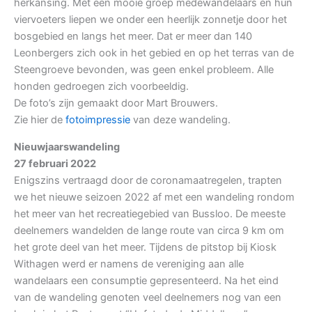
herkansing. Met een mooie groep medewandelaars en hun
viervoeters liepen we onder een heerlijk zonnetje door het
bosgebied en langs het meer. Dat er meer dan 140
Leonbergers zich ook in het gebied en op het terras van de
Steengroeve bevonden, was geen enkel probleem. Alle
honden gedroegen zich voorbeeldig.
De foto’s zijn gemaakt door Mart Brouwers.
Zie hier de
fotoimpressie
van deze wandeling.
Nieuwjaarswandeling
27 februari 2022
Enigszins vertraagd door de coronamaatregelen, trapten
we het nieuwe seizoen 2022 af met een wandeling rondom
het meer van het recreatiegebied van Bussloo. De meeste
deelnemers wandelden de lange route van circa 9 km om
het grote deel van het meer. Tijdens de pitstop bij Kiosk
Withagen werd er namens de vereniging aan alle
wandelaars een consumptie gepresenteerd. Na het eind
van de wandeling genoten veel deelnemers nog van een