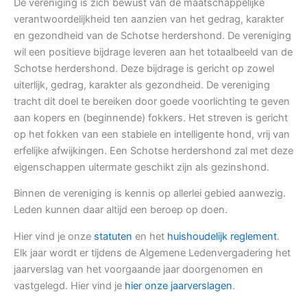
De vereniging is zich bewust van de maatschappelijke
verantwoordelijkheid ten aanzien van het gedrag, karakter
en gezondheid van de Schotse herdershond. De vereniging
wil een positieve bijdrage leveren aan het totaalbeeld van de
Schotse herdershond. Deze bijdrage is gericht op zowel
uiterlijk, gedrag, karakter als gezondheid. De vereniging
tracht dit doel te bereiken door goede voorlichting te geven
aan kopers en (beginnende) fokkers. Het streven is gericht
op het fokken van een stabiele en intelligente hond, vrij van
erfelijke afwijkingen. Een Schotse herdershond zal met deze
eigenschappen uitermate geschikt zijn als gezinshond.
Binnen de vereniging is kennis op allerlei gebied aanwezig.
Leden kunnen daar altijd een beroep op doen.
Hier vind je onze
statuten
en het
huishoudelijk reglement
.
Elk jaar wordt er tijdens de Algemene Ledenvergadering het
jaarverslag van het voorgaande jaar doorgenomen en
vastgelegd. Hier vind je
hier onze jaarverslagen
.