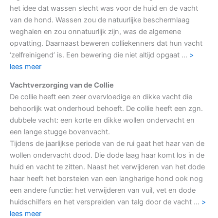
het idee dat wassen slecht was voor de huid en de vacht
van de hond. Wassen zou de natuurlijke beschermlaag
weghalen en zou onnatuurlijk zijn, was de algemene
opvatting. Daarnaast beweren colliekenners dat hun vacht
‘zelfreinigend’ is. Een bewering die niet altijd opgaat …
>
lees meer
Vachtverzorging van de Collie
De collie heeft een zeer overvloedige en dikke vacht die
behoorlijk wat onderhoud behoeft. De collie heeft een zgn.
dubbele vacht: een korte en dikke wollen ondervacht en
een lange stugge bovenvacht.
Tijdens de jaarlijkse periode van de rui gaat het haar van de
wollen ondervacht dood. Die dode laag haar komt los in de
huid en vacht te zitten. Naast het verwijderen van het dode
haar heeft het borstelen van een langharige hond ook nog
een andere functie: het verwijderen van vuil, vet en dode
huidschilfers en het verspreiden van talg door de vacht …
>
lees meer