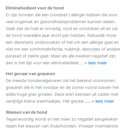
Eliminatiedieet voor de hond
Er zijn honden die een (voedsel-) allergie hebben die voor
veel ongemak en gezondheidsproblemen kunnen leiden.
Vaak ziet de huid er onrustig, rood en ontstoken uit en zal
de hond vreselijke jeuk en/of pijn hebben. Natuurlijk moet
een dierenarts onderzoeken of het om een allergie gaat en
niet om een schimmelinfectie, huidmijt, demodex of andere
parasiet of ziekte gaat. Maar als alle kweken negatief zijn,
dan is het tijd voor een eliminatiedieet …
> lees meer
Het gevaar van grasaren
De meeste hondeneigenaren zal het bekend voorkomen:
grasaren die in het voorjaar en de zomer vooral tussen het
wilde hoge gras groeien. Deze aren bestaan uit zaden met
venijnige kleine weerhaakjes. Het gevaar
…..
> lees meer
Wassen van de hond
Tegenwoordig wordt er niet meer zo negatief aangekeken
tegen het wassen van (huis)honden. Vroeger overheerste