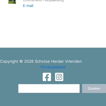
Coördinator Herplaatsing
E-mail
Copyright © 2026 Schotse Herder Vrienden
Privacybeleid
Zoeken
Zoeken