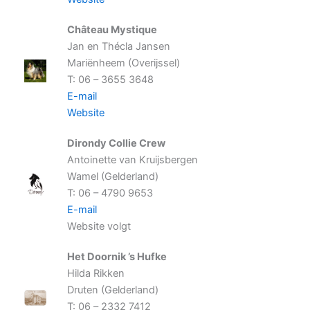
Château Mystique
Jan en Thécla Jansen
Mariënheem (Overijssel)
T: 06 – 3655 3648
E-mail
Website
Dirondy Collie Crew
Antoinette van Kruijsbergen
Wamel (Gelderland)
T: 06 – 4790 9653
E-mail
Website volgt
Het Doornik ’s Hufke
Hilda Rikken
Druten (Gelderland)
T: 06 – 2332 7412