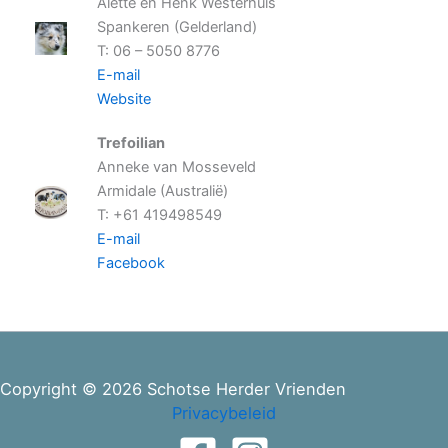
Alette en Henk Westerhuis
Spankeren (Gelderland)
T: 06 – 5050 8776
E-mail
Website
Trefoilian
Anneke van Mosseveld
Armidale (Australië)
T: +61 419498549
E-mail
Facebook
Copyright © 2026 Schotse Herder Vrienden
Privacybeleid