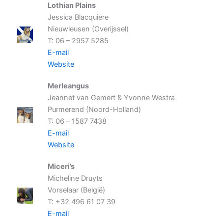
Lothian Plains
Jessica Blacquiere
Nieuwleusen (Overijssel)
T: 06 – 2957 5285
E-mail
Website
Merleangus
Jeannet van Gemert & Yvonne Westra
Purmerend (Noord-Holland)
T: 06 – 1587 7438
E-mail
Website
Miceri’s
Micheline Druyts
Vorselaar (België)
T: +32 496 61 07 39
E-mail