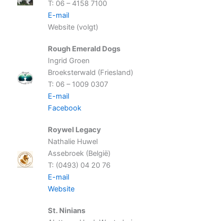
T: 06 – 4158 7100
E-mail
Website (volgt)
Rough Emerald Dogs
Ingrid Groen
Broeksterwald (Friesland)
T: 06 – 1009 0307
E-mail
Facebook
Roywel Legacy
Nathalie Huwel
Assebroek (België)
T: (0493) 04 20 76
E-mail
Website
St. Ninians