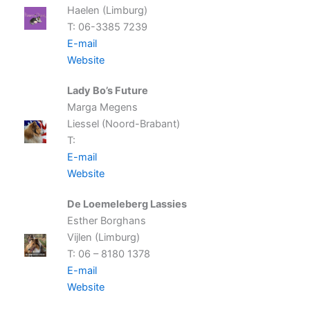
Haelen (Limburg)
T: 06-3385 7239
E-mail
Website
Lady Bo’s Future
Marga Megens
Liessel (Noord-Brabant)
T:
E-mail
Website
De Loemeleberg Lassies
Esther Borghans
Vijlen (Limburg)
T: 06 – 8180 1378
E-mail
Website