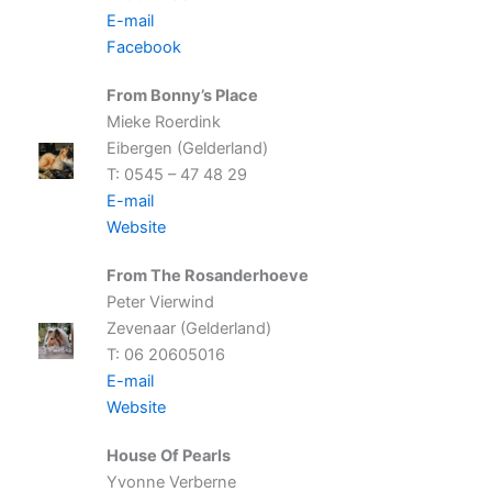
E-mail
Facebook
From Bonny’s Place
Mieke Roerdink
Eibergen (Gelderland)
T: 0545 – 47 48 29
E-mail
Website
From The Rosanderhoeve
Peter Vierwind
Zevenaar (Gelderland)
T: 06 20605016
E-mail
Website
House Of Pearls
Yvonne Verberne