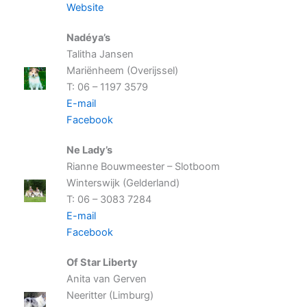
Website
Nadéya’s
Talitha Jansen
Mariënheem (Overijssel)
T: 06 – 1197 3579
E-mail
Facebook
Ne Lady’s
Rianne Bouwmeester – Slotboom
Winterswijk (Gelderland)
T: 06 – 3083 7284
E-mail
Facebook
Of Star Liberty
Anita van Gerven
Neeritter (Limburg)