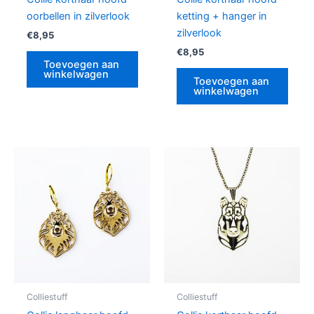
oorbellen in zilverlook
ketting + hanger in
zilverlook
€
8,95
€
8,95
Toevoegen aan
winkelwagen
Toevoegen aan
winkelwagen
Colliestuff
Colliestuff