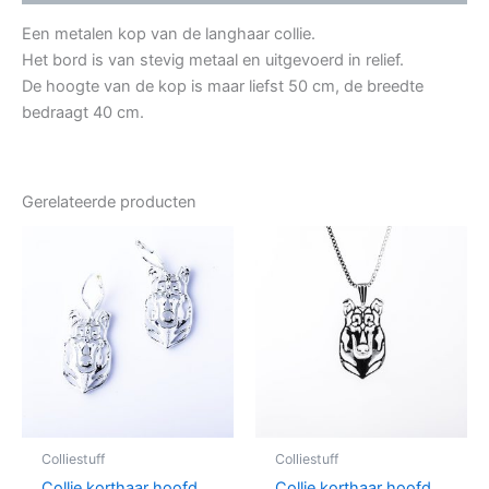
Een metalen kop van de langhaar collie.
Het bord is van
stevig
metaal en uitgevoerd in relief.
De hoogte van de kop is maar liefst 50 cm, de breedte
bedraagt 40 cm.
Gerelateerde producten
Colliestuff
Colliestuff
Collie korthaar hoofd
Collie korthaar hoofd