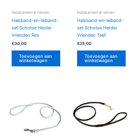
Halsbanden & riemen
Halsbanden & riemen
Halsband-en-leiband-
Halsband-en-leiband-
set Schotse Herder
set Schotse Herder
Vrienden Reu
Vrienden Teef
€
30,00
€
25,00
Toevoegen aan
Toevoegen aan
winkelwagen
winkelwagen